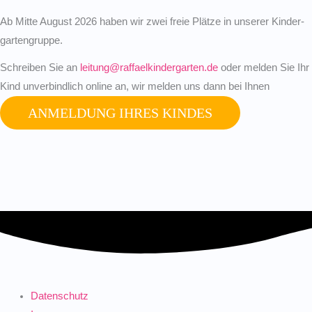
Ab Mitte August 2026 haben wir zwei freie Plätze in unserer Kinder­
gar­ten­gruppe.
Schreiben Sie an
leitung@raffaelkindergarten.de
oder melden Sie Ihr
Kind unver­bindlich online an, wir melden uns dann bei Ihnen
ANMELDUNG IHRES KINDES
Datenschutz