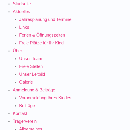
Zum
Startseite
Inhalt
Aktuelles
springen
Jahresplanung und Termine
Links
Ferien & Öffnungszeiten
Freie Plätze für Ihr Kind
Über
Unser Team
Freie Stellen
Unser Leitbild
Galerie
Anmeldung & Beiträge
Voranmeldung Ihres Kindes
Beiträge
Kontakt
Trägerverein
Allgemeines