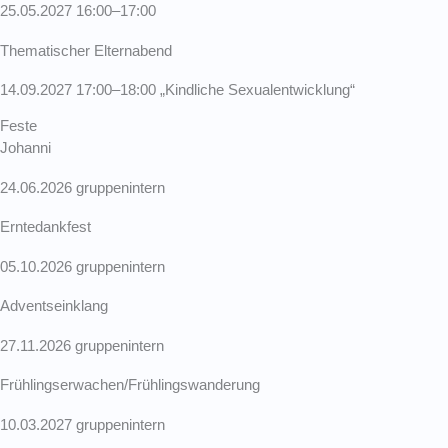
25.05.2027 16:00–17:00
Thema­ti­scher Eltern­abend
14.09.2027 17:00–18:00 „Kindliche Sexual­ent­wicklung“
Feste
Johanni
24.06.2026 gruppen­intern
Ernte­dankfest
05.10.2026 gruppen­intern
Advents­ein­klang
27.11.2026 gruppen­intern
Frühlingserwachen/Frühlingswanderung
10.03.2027 gruppen­intern