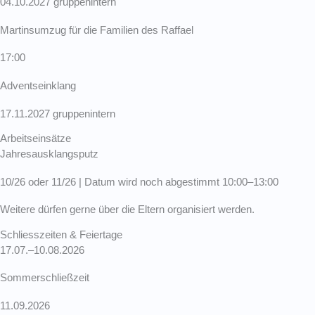
04.10.2027 gruppen­intern
Martins­umzug für die Familien des Raffael
17:00
Advents­ein­klang
17.11.2027 gruppen­intern
Arbeitseinsätze
Jahres­aus­klang­sputz
10/26 oder 11/26 | Datum wird noch abgestimmt 10:00–13:00
Weitere dürfen gerne über die Eltern organi­siert werden.
Schliesszeiten & Feiertage
17.07.–10.08.2026
Sommer­schließzeit
11.09.2026