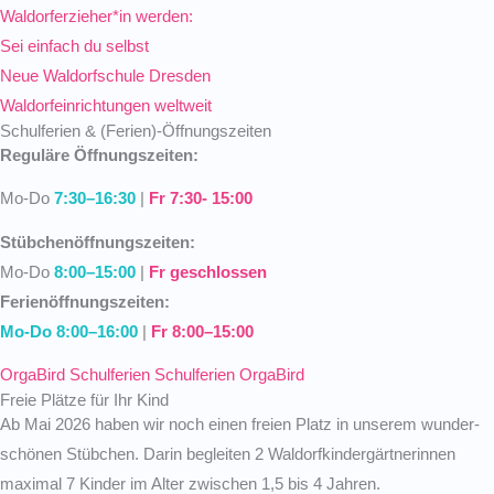
Waldorferzieher*in werden:
Sei einfach du selbst
Neue Waldorfschule Dresden
Waldorfeinrichtungen weltweit
Schulferien & (Ferien)-Öffnungszeiten
Reguläre Öffnungs­zeiten:
Mo-Do
7:30–16:30
|
Fr 7:30- 15:00
Stübchen­öff­nungs­zeiten:
Mo-Do
8:00–15:00
|
Fr geschlossen
Ferien­öff­nungs­zeiten:
Mo-Do 8:00–16:00
|
Fr 8:00–15:00
OrgaBird Schul­ferien
Schul­ferien OrgaBird
Freie Plätze für Ihr Kind
Ab Mai 2026 haben wir noch einen freien Platz in unserem wunder­
schönen Stübchen. Darin begleiten 2 Waldorf­kin­der­gärt­ne­rinnen
maximal 7 Kinder im Alter zwischen 1,5 bis 4 Jahren.