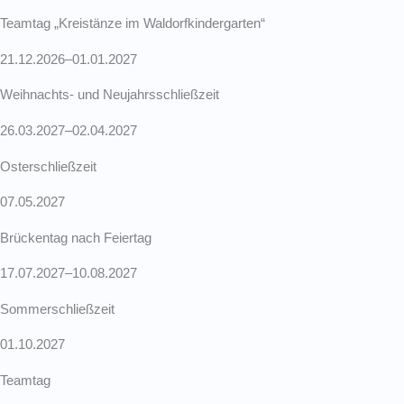
Teamtag „Kreis­tänze im Waldorf­kin­der­garten“
21.12.2026–01.01.2027
Weihnachts- und Neujahrs­schließzeit
26.03.2027–02.04.2027
Oster­schließzeit
07.05.2027
Brückentag nach Feiertag
17.07.2027–10.08.2027
Sommer­schließzeit
01.10.2027
Teamtag