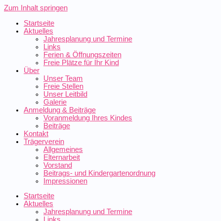
Zum Inhalt springen
Startseite
Aktuelles
Jahresplanung und Termine
Links
Ferien & Öffnungszeiten
Freie Plätze für Ihr Kind
Über
Unser Team
Freie Stellen
Unser Leitbild
Galerie
Anmeldung & Beiträge
Voranmeldung Ihres Kindes
Beiträge
Kontakt
Trägerverein
Allgemeines
Elternarbeit
Vorstand
Beitrags- und Kindergartenordnung
Impressionen
Startseite
Aktuelles
Jahresplanung und Termine
Links