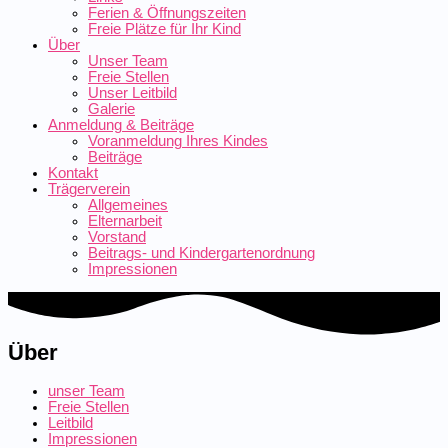
Ferien & Öffnungszeiten
Freie Plätze für Ihr Kind
Über
Unser Team
Freie Stellen
Unser Leitbild
Galerie
Anmeldung & Beiträge
Voranmeldung Ihres Kindes
Beiträge
Kontakt
Trägerverein
Allgemeines
Elternarbeit
Vorstand
Beitrags- und Kindergartenordnung
Impressionen
Über
unser Team
Freie Stellen
Leitbild
Impres­sionen