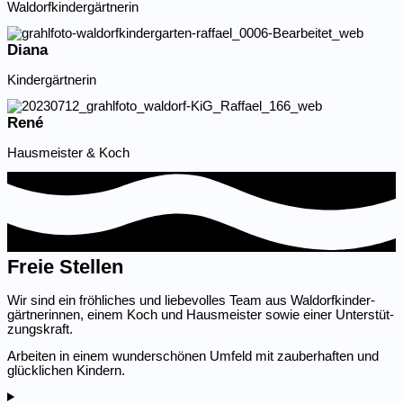
Waldorf­kin­der­gärt­nerin
Diana
Kinder­gärt­nerin
René
Hausmeister & Koch
Freie Stellen
Wir sind ein fröhliches und liebe­volles Team aus Waldorf­kin­der­
gärt­ne­rinnen, einem Koch und Hausmeister sowie einer Unter­stüt­
zungs­kraft.
Arbeiten in einem wunder­schönen Umfeld mit zauber­haften und
glück­lichen Kindern.