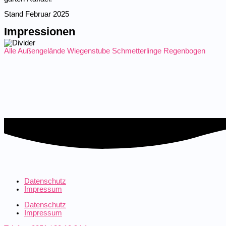
Stand Februar 2025
Impressionen
Alle
Außen­ge­lände
Wiegen­stube
Schmet­ter­linge
Regen­bogen
Datenschutz
Impressum
Datenschutz
Impressum