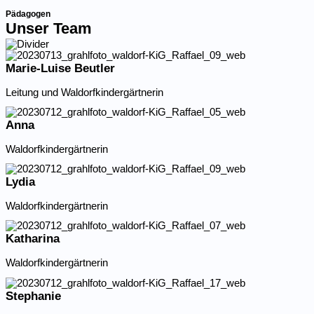
Pädagogen
Unser Team
Marie-Luise Beutler
Leitung und Waldorf­kin­der­gärt­nerin
Anna
Waldorf­kin­der­gärt­nerin
Lydia
Waldorf­kin­der­gärt­nerin
Katharina
Waldorf­kin­der­gärt­nerin
Stephanie