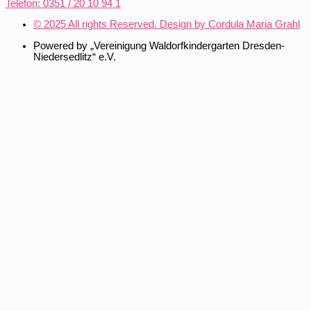
Telefon: 0351 / 20 10 94 1
© 2025 All rights Reserved. Design by Cordula Maria Grahl
Powered by „Vereinigung Waldorfkindergarten Dresden-
Niedersedlitz“ e.V.